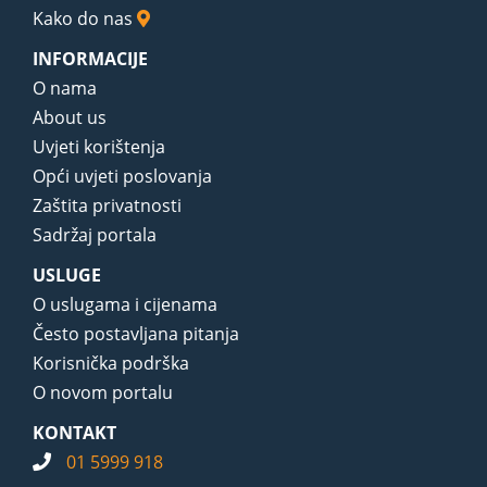
Kako do nas
INFORMACIJE
O nama
About us
Uvjeti korištenja
Opći uvjeti poslovanja
Zaštita privatnosti
Sadržaj portala
USLUGE
O uslugama i cijenama
Često postavljana pitanja
Korisnička podrška
O novom portalu
KONTAKT
01 5999 918