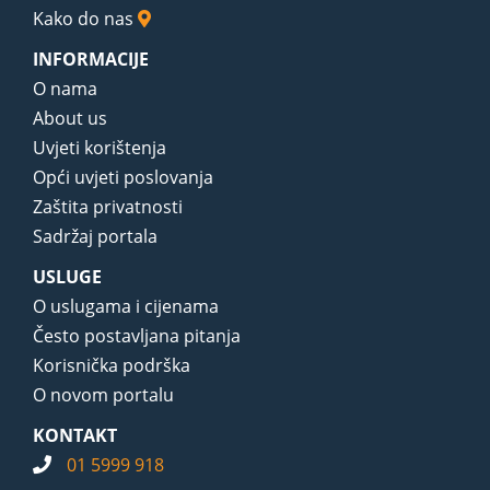
Kako do nas
INFORMACIJE
O nama
About us
Uvjeti korištenja
Opći uvjeti poslovanja
Zaštita privatnosti
Sadržaj portala
USLUGE
O uslugama i cijenama
Često postavljana pitanja
Korisnička podrška
O novom portalu
KONTAKT
01 5999 918