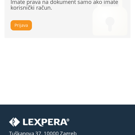
Imate prava na dokument samo ako imate
korisnički račun.
Prijava
Tuškanova 37, 10000 Zagreb