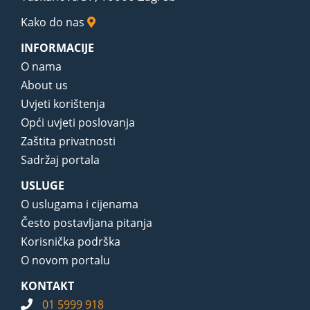
Kako do nas
INFORMACIJE
O nama
About us
Uvjeti korištenja
Opći uvjeti poslovanja
Zaštita privatnosti
Sadržaj portala
USLUGE
O uslugama i cijenama
Često postavljana pitanja
Korisnička podrška
O novom portalu
KONTAKT
01 5999 918