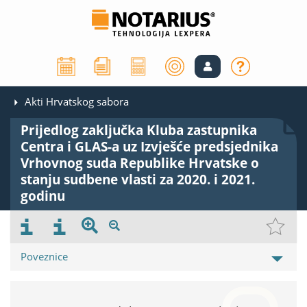
Akti Hrvatskog sabora
Prijedlog zaključka Kluba zastupnika
Centra i GLAS-a uz Izvješće predsjednika
Vrhovnog suda Republike Hrvatske o
stanju sudbene vlasti za 2020. i 2021.
godinu
Poveznice