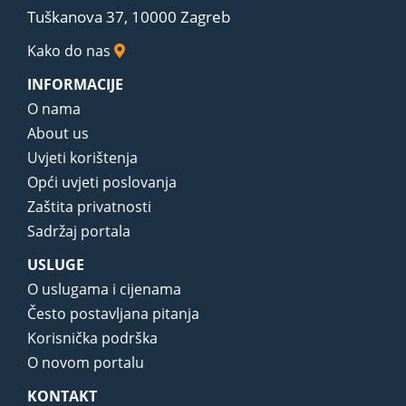
Tuškanova 37, 10000 Zagreb
Kako do nas
INFORMACIJE
O nama
About us
Uvjeti korištenja
Opći uvjeti poslovanja
Zaštita privatnosti
Sadržaj portala
USLUGE
O uslugama i cijenama
Često postavljana pitanja
Korisnička podrška
O novom portalu
KONTAKT