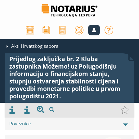
Akti Hrvatskog sabora
Prijedlog zaključka br. 2 Kluba
zastupnika Možemo! uz Polugodišnju
informaciju o financijskom stanju,
stupnju ostvarenja stabilnosti cijena i
provedbi monetarne politike u prvom
polugodištu 2021.
Poveznice