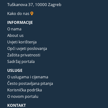
Tuškanova 37, 10000 Zagreb
Kako do nas
INFORMACIJE
O nama
About us
Uvjeti korištenja
Opći uvjeti poslovanja
Zaštita privatnosti
Sadržaj portala
USLUGE
O uslugama i cijenama
Često postavljana pitanja
Korisnička podrška
O novom portalu
KONTAKT