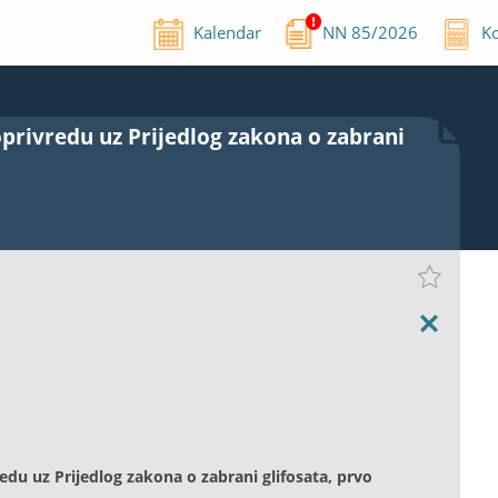
Kalendar
NN
85
/
2026
Ko
oprivredu uz Prijedlog zakona o zabrani
edu uz Prijedlog zakona o zabrani glifosata, prvo