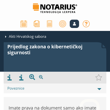
Akti Hrvatskog sabora
Prijedlog zakona o kibernetičkoj
sigurnosti
Poveznice
Imate prava na dokument samo ako imate