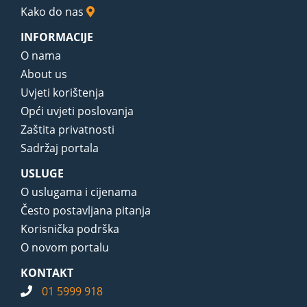
Kako do nas
INFORMACIJE
O nama
About us
Uvjeti korištenja
Opći uvjeti poslovanja
Zaštita privatnosti
Sadržaj portala
USLUGE
O uslugama i cijenama
Često postavljana pitanja
Korisnička podrška
O novom portalu
KONTAKT
01 5999 918