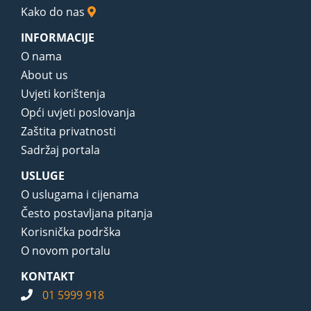
Kako do nas
INFORMACIJE
O nama
About us
Uvjeti korištenja
Opći uvjeti poslovanja
Zaštita privatnosti
Sadržaj portala
USLUGE
O uslugama i cijenama
Često postavljana pitanja
Korisnička podrška
O novom portalu
KONTAKT
01 5999 918