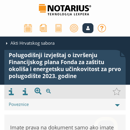
Akti Hrvatskog sabora
Polugodišnji izvještaj o izvršenju
Financijskog plana Fonda za zaštitu
okoliša i energetsku učinkovitost za prvo
polugodište 2023. godine
Poveznice
Imate prava na dokument samo ako imate