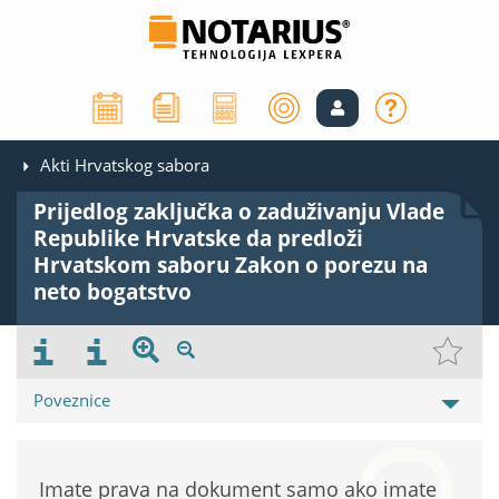
Akti Hrvatskog sabora
Prijedlog zaključka o zaduživanju Vlade
Republike Hrvatske da predloži
Hrvatskom saboru Zakon o porezu na
neto bogatstvo
Poveznice
Imate prava na dokument samo ako imate