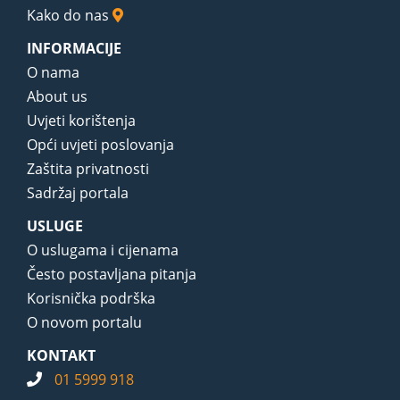
Kako do nas
INFORMACIJE
O nama
About us
Uvjeti korištenja
Opći uvjeti poslovanja
Zaštita privatnosti
Sadržaj portala
USLUGE
O uslugama i cijenama
Često postavljana pitanja
Korisnička podrška
O novom portalu
KONTAKT
01 5999 918