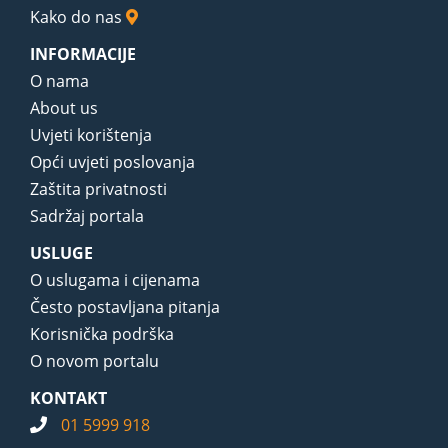
Kako do nas
INFORMACIJE
O nama
About us
Uvjeti korištenja
Opći uvjeti poslovanja
Zaštita privatnosti
Sadržaj portala
USLUGE
O uslugama i cijenama
Često postavljana pitanja
Korisnička podrška
O novom portalu
KONTAKT
01 5999 918