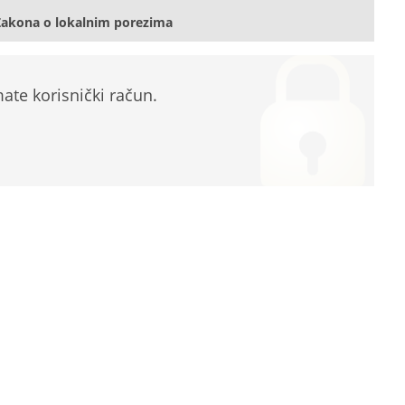
Zakona o lokalnim porezima
te korisnički račun.