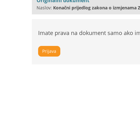
Originalni dokument
Naslov:
Konačni prijedlog zakona o izmjenama 
Imate prava na dokument samo ako ima
Prijava