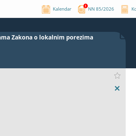
Kalendar
NN
85
/
2026
Ko
nama Zakona o lokalnim porezima