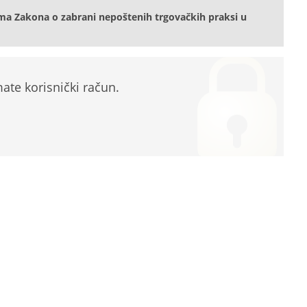
ma Zakona o zabrani nepoštenih trgovačkih praksi u
te korisnički račun.