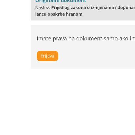
Originalni dokument
Naslov:
Prijedlog zakona o izmjenama i dopuna
lancu opskrbe hranom
Imate prava na dokument samo ako ima
Prijava