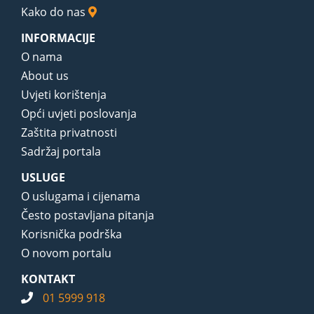
Kako do nas
INFORMACIJE
O nama
About us
Uvjeti korištenja
Opći uvjeti poslovanja
Zaštita privatnosti
Sadržaj portala
USLUGE
O uslugama i cijenama
Često postavljana pitanja
Korisnička podrška
O novom portalu
KONTAKT
01 5999 918