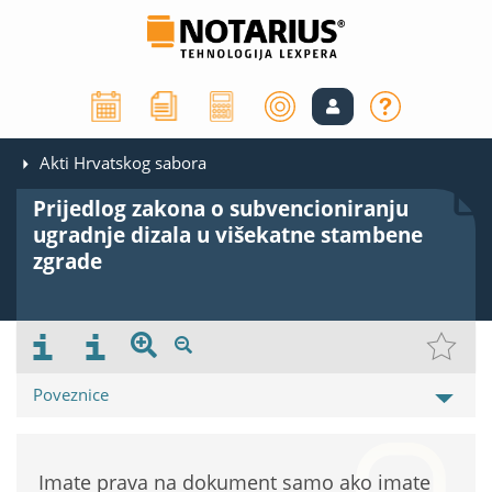
Akti Hrvatskog sabora
Prijedlog zakona o subvencioniranju
ugradnje dizala u višekatne stambene
zgrade
Poveznice
Imate prava na dokument samo ako imate