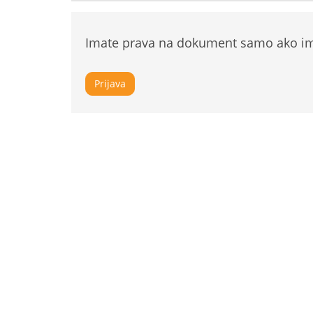
Imate prava na dokument samo ako ima
Prijava