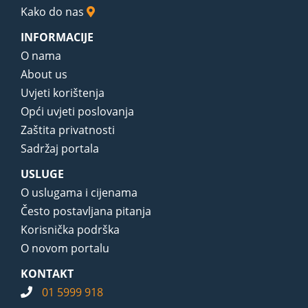
Kako do nas
INFORMACIJE
O nama
About us
Uvjeti korištenja
Opći uvjeti poslovanja
Zaštita privatnosti
Sadržaj portala
USLUGE
O uslugama i cijenama
Često postavljana pitanja
Korisnička podrška
O novom portalu
KONTAKT
01 5999 918