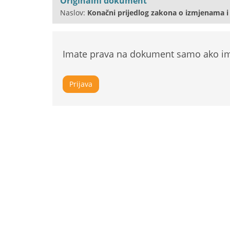
Originalni dokument
Naslov:
Konačni prijedlog zakona o izmjenama 
Imate prava na dokument samo ako ima
Prijava