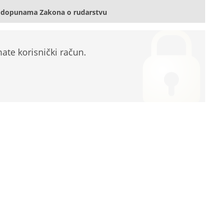
i dopunama Zakona o rudarstvu
te korisnički račun.