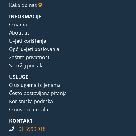
Kako do nas
INFORMACIJE
O nama
About us
Uvjeti korištenja
Opći uvjeti poslovanja
Zaštita privatnosti
Sadržaj portala
USLUGE
O uslugama i cijenama
Često postavljana pitanja
Korisnička podrška
O novom portalu
KONTAKT
01 5999 918