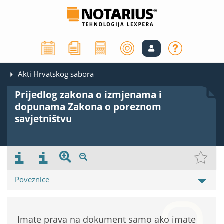
Akti Hrvatskog sabora
Prijedlog zakona o izmjenama i
dopunama Zakona o poreznom
savjetništvu
Poveznice
Imate prava na dokument samo ako imate