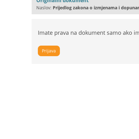
Originalni dokument
Naslov:
Prijedlog zakona o izmjenama i dopuna
Imate prava na dokument samo ako ima
Prijava