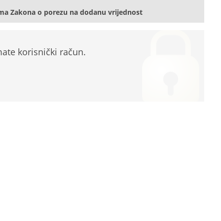
ma Zakona o porezu na dodanu vrijednost
te korisnički račun.