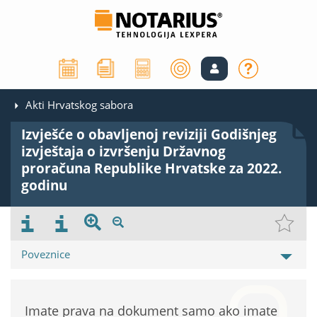
Akti Hrvatskog sabora
Izvješće o obavljenoj reviziji Godišnjeg
izvještaja o izvršenju Državnog
proračuna Republike Hrvatske za 2022.
godinu
Poveznice
Imate prava na dokument samo ako imate