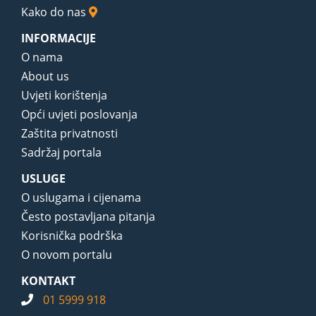
Kako do nas
INFORMACIJE
O nama
About us
Uvjeti korištenja
Opći uvjeti poslovanja
Zaštita privatnosti
Sadržaj portala
USLUGE
O uslugama i cijenama
Često postavljana pitanja
Korisnička podrška
O novom portalu
KONTAKT
01 5999 918