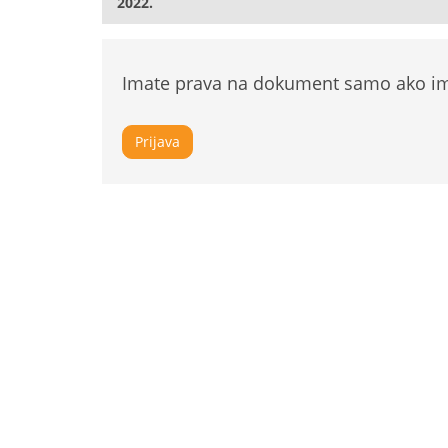
2022.
Imate prava na dokument samo ako ima
Prijava