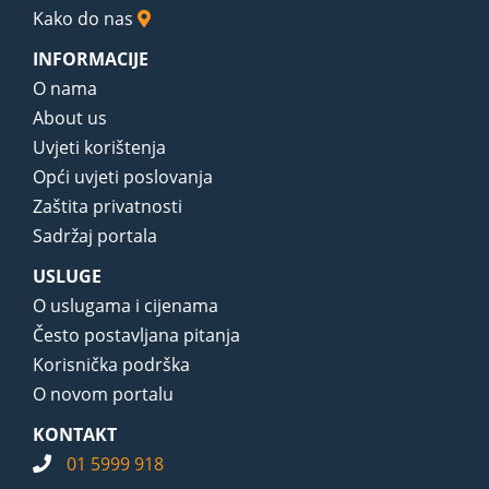
Kako do nas
INFORMACIJE
O nama
About us
Uvjeti korištenja
Opći uvjeti poslovanja
Zaštita privatnosti
Sadržaj portala
USLUGE
O uslugama i cijenama
Često postavljana pitanja
Korisnička podrška
O novom portalu
KONTAKT
01 5999 918