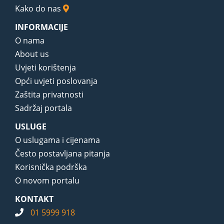
Kako do nas
INFORMACIJE
O nama
About us
Uvjeti korištenja
Opći uvjeti poslovanja
Zaštita privatnosti
Sadržaj portala
USLUGE
O uslugama i cijenama
Često postavljana pitanja
Korisnička podrška
O novom portalu
KONTAKT
01 5999 918