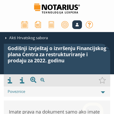
Akti Hrvatskog sabora
Godišnji izvještaj o izvršenju Financijskog
plana Centra za restrukturiranje i
prodaju za 2022. godinu
Poveznice
Imate prava na dokument samo ako imate