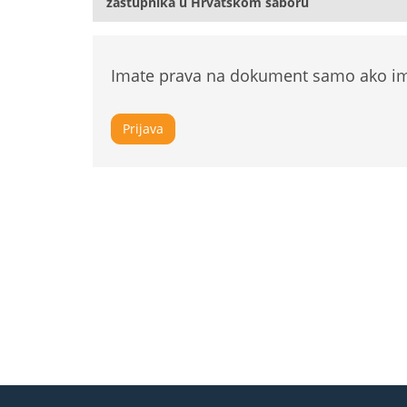
zastupnika u Hrvatskom saboru
Imate prava na dokument samo ako ima
Prijava