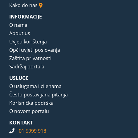
Kako do nas
INFORMACIJE
O nama
About us
Uvjeti korištenja
Opći uvjeti poslovanja
Zaštita privatnosti
Sadržaj portala
USLUGE
O uslugama i cijenama
Često postavljana pitanja
Korisnička podrška
O novom portalu
KONTAKT
01 5999 918