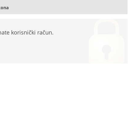
kona
te korisnički račun.