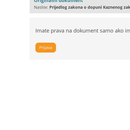
Originalni dokument
Naslov:
Prijedlog zakona o dopuni Kaznenog za
Imate prava na dokument samo ako ima
Prijava