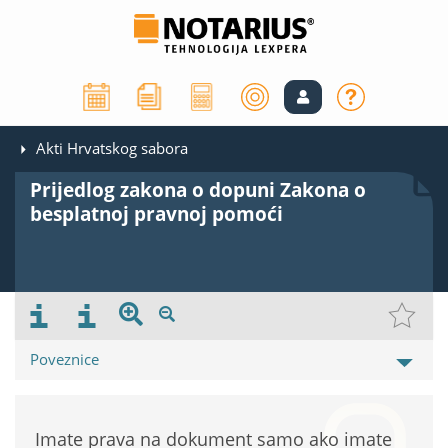
Akti Hrvatskog sabora
Prijedlog zakona o dopuni Zakona o
besplatnoj pravnoj pomoći
Poveznice
Imate prava na dokument samo ako imate