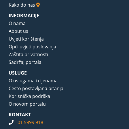
Kako do nas
INFORMACIJE
O nama
About us
Uvjeti korištenja
Opći uvjeti poslovanja
Zaštita privatnosti
Sadržaj portala
USLUGE
O uslugama i cijenama
Često postavljana pitanja
Korisnička podrška
O novom portalu
KONTAKT
01 5999 918