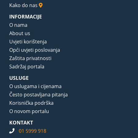
Kako do nas
INFORMACIJE
O nama
About us
Uvjeti korištenja
Opći uvjeti poslovanja
Zaštita privatnosti
Sadržaj portala
USLUGE
O uslugama i cijenama
Često postavljana pitanja
Korisnička podrška
O novom portalu
KONTAKT
01 5999 918