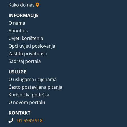
Kako do nas
INFORMACIJE
O nama
About us
Uvjeti korištenja
Opći uvjeti poslovanja
Zaštita privatnosti
Sadržaj portala
USLUGE
O uslugama i cijenama
Često postavljana pitanja
Korisnička podrška
O novom portalu
KONTAKT
01 5999 918