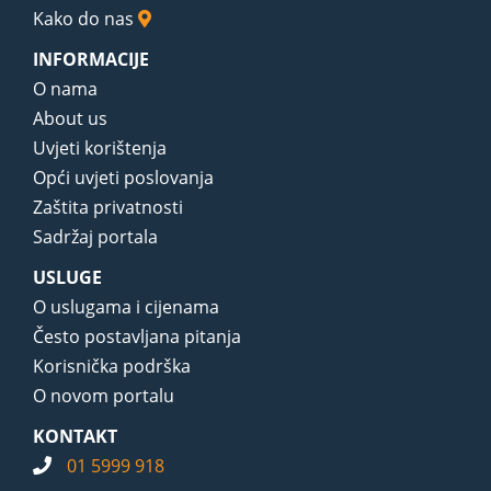
Kako do nas
INFORMACIJE
O nama
About us
Uvjeti korištenja
Opći uvjeti poslovanja
Zaštita privatnosti
Sadržaj portala
USLUGE
O uslugama i cijenama
Često postavljana pitanja
Korisnička podrška
O novom portalu
KONTAKT
01 5999 918