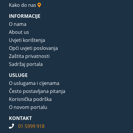
Kako do nas
INFORMACIJE
O nama
About us
Uvjeti korištenja
Opći uvjeti poslovanja
Zaštita privatnosti
Sadržaj portala
USLUGE
O uslugama i cijenama
Često postavljana pitanja
Korisnička podrška
O novom portalu
KONTAKT
01 5999 918