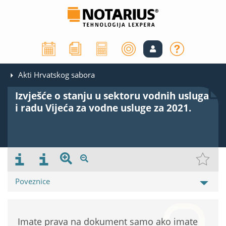
Akti Hrvatskog sabora
Izvješće o stanju u sektoru vodnih usluga
i radu Vijeća za vodne usluge za 2021.
Poveznice
Imate prava na dokument samo ako imate