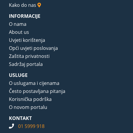
Kako do nas
INFORMACIJE
O nama
About us
Uvjeti korištenja
Opći uvjeti poslovanja
Zaštita privatnosti
Sadržaj portala
USLUGE
O uslugama i cijenama
Često postavljana pitanja
Korisnička podrška
O novom portalu
KONTAKT
01 5999 918