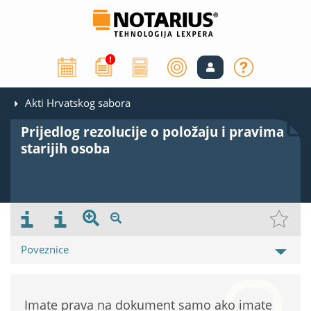
Akti Hrvatskog sabora
Prijedlog rezolucije o položaju i pravima
starijih osoba
Poveznice
Imate prava na dokument samo ako imate