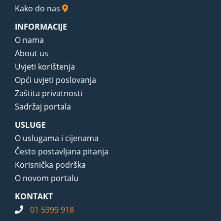
Kako do nas
INFORMACIJE
O nama
About us
Uvjeti korištenja
Opći uvjeti poslovanja
Zaštita privatnosti
Sadržaj portala
USLUGE
O uslugama i cijenama
Često postavljana pitanja
Korisnička podrška
O novom portalu
KONTAKT
01 5999 918