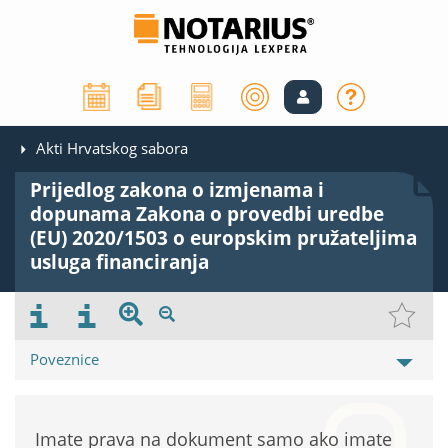
Akti Hrvatskog sabora
Prijedlog zakona o izmjenama i
dopunama Zakona o provedbi uredbe
(EU) 2020/1503 o europskim pružateljima
usluga financiranja
Poveznice
Imate prava na dokument samo ako imate