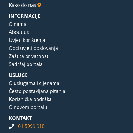
Kako do nas
INFORMACIJE
O nama
About us
Uvjeti korištenja
Opći uvjeti poslovanja
Zaštita privatnosti
Sadržaj portala
USLUGE
O uslugama i cijenama
Često postavljana pitanja
Korisnička podrška
O novom portalu
KONTAKT
01 5999 918