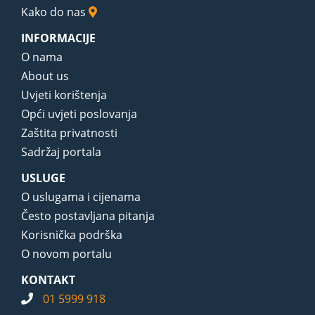
Kako do nas
INFORMACIJE
O nama
About us
Uvjeti korištenja
Opći uvjeti poslovanja
Zaštita privatnosti
Sadržaj portala
USLUGE
O uslugama i cijenama
Često postavljana pitanja
Korisnička podrška
O novom portalu
KONTAKT
01 5999 918