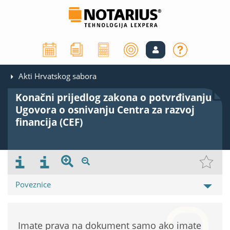
Akti Hrvatskog sabora
Konačni prijedlog zakona o potvrđivanju
Ugovora o osnivanju Centra za razvoj
financija (CEF)
Poveznice
Imate prava na dokument samo ako imate