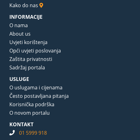
Kako do nas
INFORMACIJE
O nama
About us
Uvjeti korištenja
Opći uvjeti poslovanja
Zaštita privatnosti
Sadržaj portala
USLUGE
O uslugama i cijenama
Često postavljana pitanja
Korisnička podrška
O novom portalu
KONTAKT
01 5999 918