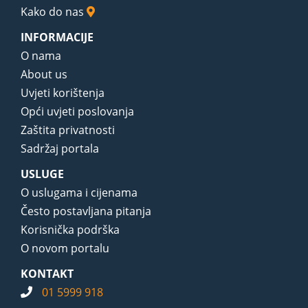
Kako do nas
INFORMACIJE
O nama
About us
Uvjeti korištenja
Opći uvjeti poslovanja
Zaštita privatnosti
Sadržaj portala
USLUGE
O uslugama i cijenama
Često postavljana pitanja
Korisnička podrška
O novom portalu
KONTAKT
01 5999 918