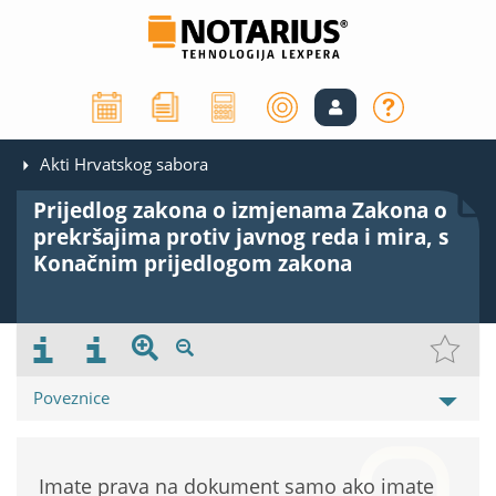
Akti Hrvatskog sabora
Prijedlog zakona o izmjenama Zakona o
prekršajima protiv javnog reda i mira, s
Konačnim prijedlogom zakona
Poveznice
Imate prava na dokument samo ako imate