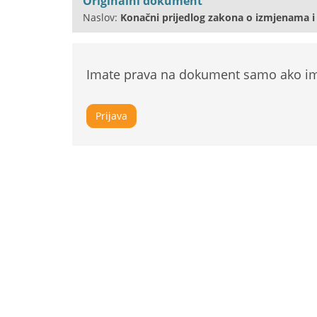
Originalni dokument
Naslov:
Konačni prijedlog zakona o izmjenama i
Imate prava na dokument samo ako ima
Prijava