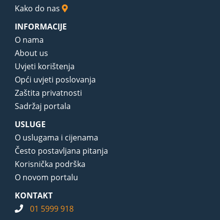
Kako do nas
INFORMACIJE
O nama
About us
Uvjeti korištenja
Opći uvjeti poslovanja
Zaštita privatnosti
Sadržaj portala
USLUGE
O uslugama i cijenama
Često postavljana pitanja
Korisnička podrška
O novom portalu
KONTAKT
01 5999 918