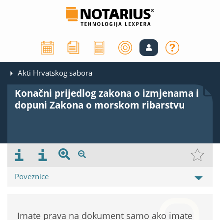
Akti Hrvatskog sabora
Konačni prijedlog zakona o izmjenama i
dopuni Zakona o morskom ribarstvu
Poveznice
Imate prava na dokument samo ako imate