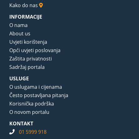
Kako do nas
INFORMACIJE
O nama
About us
Uvjeti korištenja
Opći uvjeti poslovanja
Zaštita privatnosti
Sadržaj portala
USLUGE
O uslugama i cijenama
Često postavljana pitanja
Korisnička podrška
O novom portalu
KONTAKT
01 5999 918