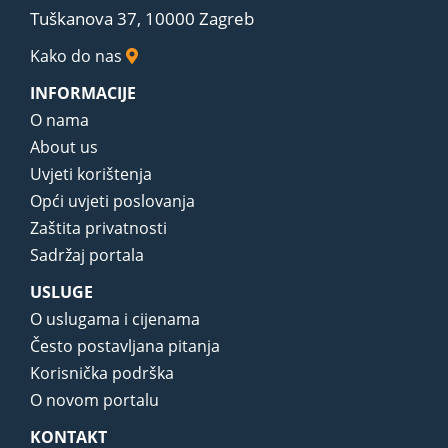
Tuškanova 37, 10000 Zagreb
Kako do nas
INFORMACIJE
O nama
About us
Uvjeti korištenja
Opći uvjeti poslovanja
Zaštita privatnosti
Sadržaj portala
USLUGE
O uslugama i cijenama
Često postavljana pitanja
Korisnička podrška
O novom portalu
KONTAKT