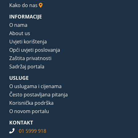
Kako do nas
INFORMACIJE
O nama
About us
Uvjeti korištenja
Opći uvjeti poslovanja
Zaštita privatnosti
Sadržaj portala
USLUGE
O uslugama i cijenama
Često postavljana pitanja
Korisnička podrška
O novom portalu
KONTAKT
01 5999 918