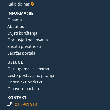
Kako do nas
INFORMACIJE
O nama
About us
Uvjeti korištenja
Opći uvjeti poslovanja
Zaštita privatnosti
Sadržaj portala
USLUGE
O uslugama i cijenama
Često postavljana pitanja
Korisnička podrška
O novom portalu
KONTAKT
01 5999 918