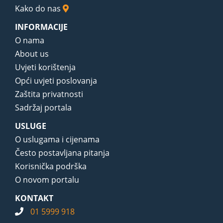
Kako do nas
INFORMACIJE
O nama
About us
Uvjeti korištenja
Opći uvjeti poslovanja
Zaštita privatnosti
Sadržaj portala
USLUGE
O uslugama i cijenama
Često postavljana pitanja
Korisnička podrška
O novom portalu
KONTAKT
01 5999 918