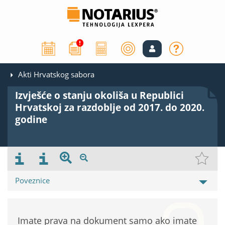
Akti Hrvatskog sabora
Izvješće o stanju okoliša u Republici
Hrvatskoj za razdoblje od 2017. do 2020.
godine
Poveznice
Imate prava na dokument samo ako imate