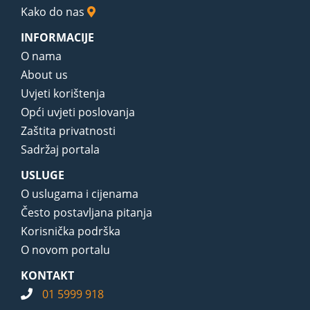
Kako do nas
INFORMACIJE
O nama
About us
Uvjeti korištenja
Opći uvjeti poslovanja
Zaštita privatnosti
Sadržaj portala
USLUGE
O uslugama i cijenama
Često postavljana pitanja
Korisnička podrška
O novom portalu
KONTAKT
01 5999 918