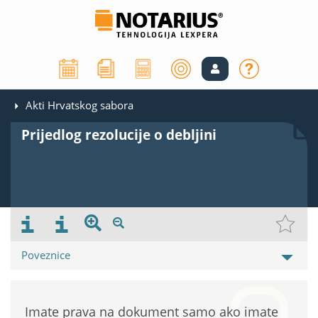
Akti Hrvatskog sabora
Prijedlog rezolucije o debljini
Poveznice
Imate prava na dokument samo ako imate