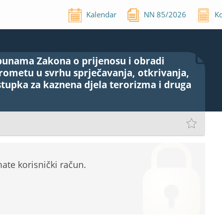
Kalendar
NN
85
/
2026
Ko
punama Zakona o prijenosu i obradi
ometu u svrhu sprječavanja, otkrivanja,
stupka za kaznena djela terorizma i druga
te korisnički račun.