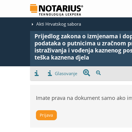
Akti Hrvatskog sabora
Prijedlog zakona o izmjenama i do
podataka o putnicima u zračnom pr
istraživanja i vođenja kaznenog po
teška kaznena djela
Glasovanje
Imate prava na dokument samo ako ima
Prijava