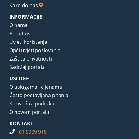
Kako do nas
INFORMACIJE
O nama
About us
Uvjeti korištenja
Opći uvjeti poslovanja
Zaštita privatnosti
Sadržaj portala
USLUGE
O uslugama i cijenama
Često postavljana pitanja
Korisnička podrška
O novom portalu
KONTAKT
01 5999 918