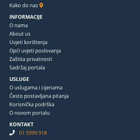
Kako do nas
INFORMACIJE
O nama
About us
Uvjeti korištenja
Opći uvjeti poslovanja
Zaštita privatnosti
Sadržaj portala
USLUGE
O uslugama i cijenama
Često postavljana pitanja
Korisnička podrška
O novom portalu
KONTAKT
01 5999 918