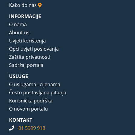
Kako do nas
INFORMACIJE
O nama
About us
Uvjeti korištenja
Opći uvjeti poslovanja
Zaštita privatnosti
Sadržaj portala
USLUGE
O uslugama i cijenama
Često postavljana pitanja
Korisnička podrška
O novom portalu
KONTAKT
01 5999 918