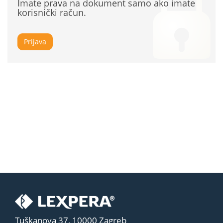
Imate prava na dokument samo ako imate
korisnički račun.
Prijava
Tuškanova 37, 10000 Zagreb