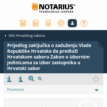
Akti Hrvatskog sabora
Prijedlog zaključka o zaduženju Vlade
Republike Hrvatske da predloži
Hrvatskom saboru Zakon o izbornim
jedinicama za izbor zastupnika u
Hrvatski sabor
Poveznice