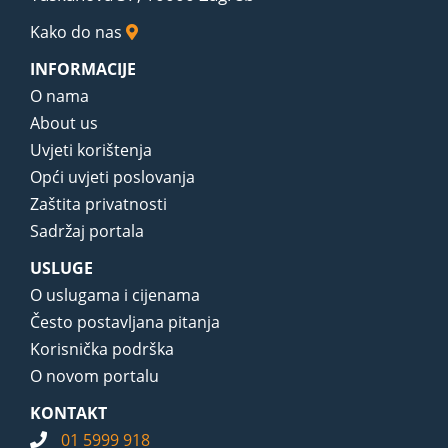
Kako do nas
INFORMACIJE
O nama
About us
Uvjeti korištenja
Opći uvjeti poslovanja
Zaštita privatnosti
Sadržaj portala
USLUGE
O uslugama i cijenama
Često postavljana pitanja
Korisnička podrška
O novom portalu
KONTAKT
01 5999 918