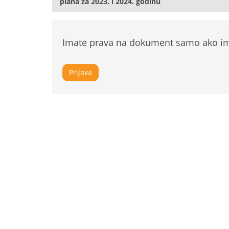
plana za 2023. i 2024. godinu
Imate prava na dokument samo ako ima
Prijava