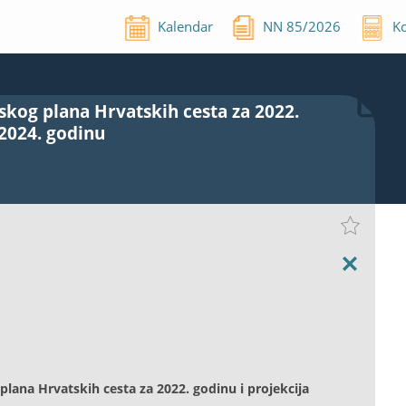
Kalendar
NN
85
/
2026
Ko
skog plana Hrvatskih cesta za 2022.
 2024. godinu
plana Hrvatskih cesta za 2022. godinu i projekcija